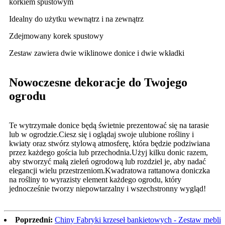
korkiem spustowym
Idealny do użytku wewnątrz i na zewnątrz
Zdejmowany korek spustowy
Zestaw zawiera dwie wiklinowe donice i dwie wkładki
Nowoczesne dekoracje do Twojego
ogrodu
Te wytrzymałe donice będą świetnie prezentować się na tarasie
lub w ogrodzie.Ciesz się i oglądaj swoje ulubione rośliny i
kwiaty oraz stwórz stylową atmosferę, która będzie podziwiana
przez każdego gościa lub przechodnia.Użyj kilku donic razem,
aby stworzyć małą zieleń ogrodową lub rozdziel je, aby nadać
elegancji wielu przestrzeniom.Kwadratowa rattanowa doniczka
na rośliny to wyrazisty element każdego ogrodu, który
jednocześnie tworzy niepowtarzalny i wszechstronny wygląd!
Poprzedni:
Chiny Fabryki krzeseł bankietowych - Zestaw mebli