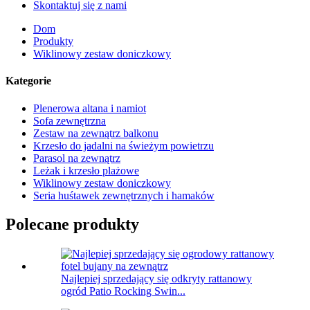
Skontaktuj się z nami
Dom
Produkty
Wiklinowy zestaw doniczkowy
Kategorie
Plenerowa altana i namiot
Sofa zewnętrzna
Zestaw na zewnątrz balkonu
Krzesło do jadalni na świeżym powietrzu
Parasol na zewnątrz
Leżak i krzesło plażowe
Wiklinowy zestaw doniczkowy
Seria huśtawek zewnętrznych i hamaków
Polecane produkty
Najlepiej sprzedający się odkryty rattanowy
ogród Patio Rocking Swin...