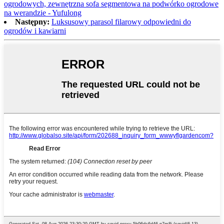
ogrodowych, zewnętrzna sofa segmentowa na podwórko ogrodowe
na werandzie - Yufulong
Następny:
Luksusowy parasol filarowy odpowiedni do
ogrodów i kawiarni