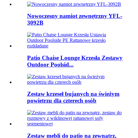
Nowoczesny namiot zewnętrzny YFL-
3092B
Patio Chaise Lounge Krzesła Zestawy
Outdoor Poolsid...
Zestaw krzeseł bujanych na świeżym
powietrzu dla czterech osób
Zestaw mebli do patio na zewnątrz,