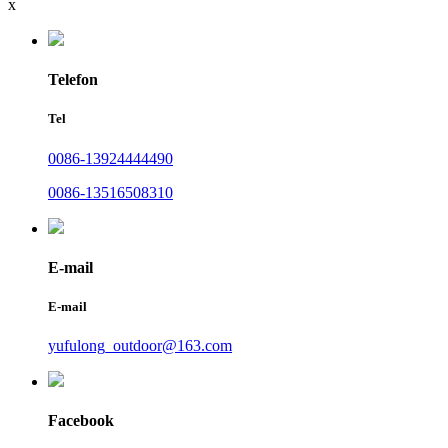
x
Telefon
Tel
0086-13924444490
0086-13516508310
E-mail
E-mail
yufulong_outdoor@163.com
Facebook