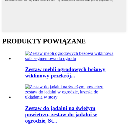
PRODUKTY POWIĄZANE
Zestaw mebli ogrodowych beżowy
wiklinowy przekrój...
Zestaw do jadalni na świeżym
powietrzu, zestaw do jadalni w
ogrodzie, St...