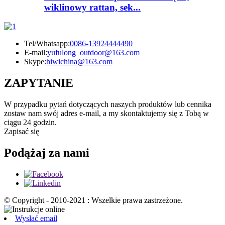
wiklinowy rattan, sek...
Tel/Whatsapp:
0086-13924444490
E-mail:
yufulong_outdoor@163.com
Skype:
hiwichina@163.com
ZAPYTANIE
W przypadku pytań dotyczących naszych produktów lub cennika
zostaw nam swój adres e-mail, a my skontaktujemy się z Tobą w
ciągu 24 godzin.
Zapisać się
Podążaj za nami
© Copyright - 2010-2021 : Wszelkie prawa zastrzeżone.
Wysłać email