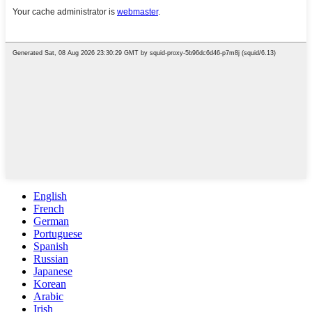
English
French
German
Portuguese
Spanish
Russian
Japanese
Korean
Arabic
Irish