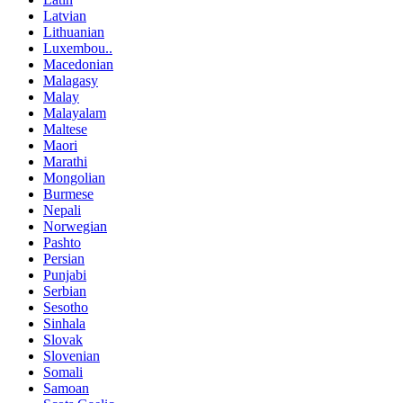
Latvian
Lithuanian
Luxembou..
Macedonian
Malagasy
Malay
Malayalam
Maltese
Maori
Marathi
Mongolian
Burmese
Nepali
Norwegian
Pashto
Persian
Punjabi
Serbian
Sesotho
Sinhala
Slovak
Slovenian
Somali
Samoan