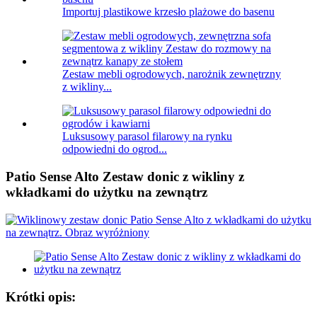
Importuj plastikowe krzesło plażowe do basenu
Zestaw mebli ogrodowych, narożnik zewnętrzny
z wikliny...
Luksusowy parasol filarowy na rynku
odpowiedni do ogrod...
Patio Sense Alto Zestaw donic z wikliny z
wkładkami do użytku na zewnątrz
Krótki opis: