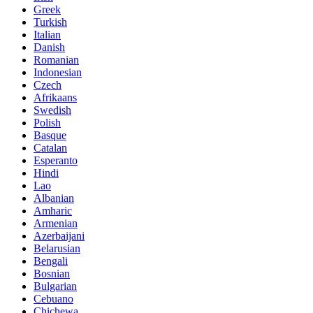
Greek
Turkish
Italian
Danish
Romanian
Indonesian
Czech
Afrikaans
Swedish
Polish
Basque
Catalan
Esperanto
Hindi
Lao
Albanian
Amharic
Armenian
Azerbaijani
Belarusian
Bengali
Bosnian
Bulgarian
Cebuano
Chichewa